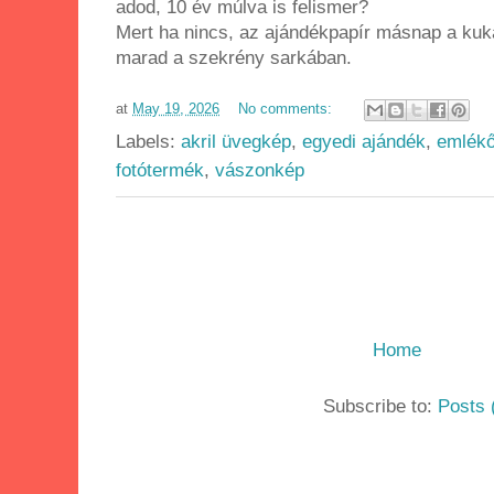
adod, 10 év múlva is felismer?
Mert ha nincs, az ajándékpapír másnap a kuk
marad a szekrény sarkában.
at
May 19, 2026
No comments:
Labels:
akril üvegkép
,
egyedi ajándék
,
emlékő
fotótermék
,
vászonkép
Home
Subscribe to:
Posts 